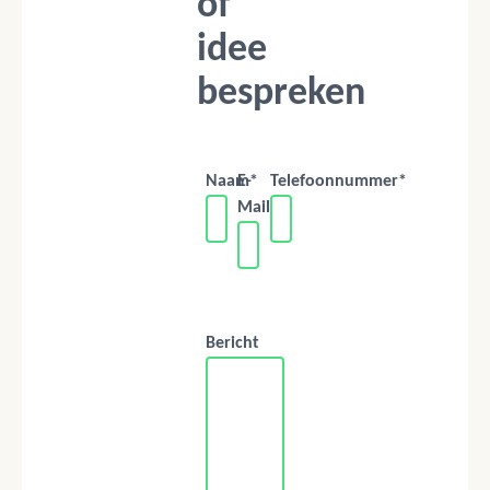
of
idee
bespreken
Naam*
E-
Telefoonnummer*
Mail*
Bericht